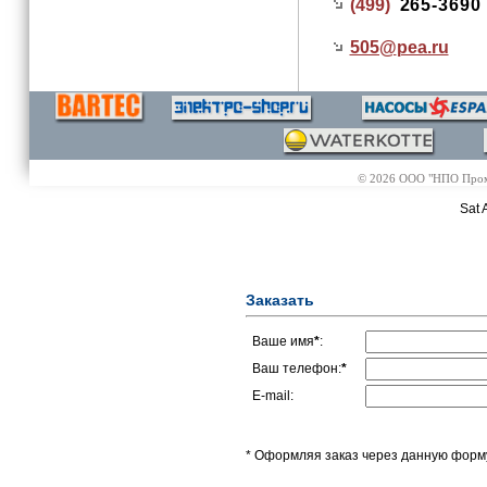
(499)
265-3690
505@
pea.ru
© 2026 ООО "НПО Промэл
Sat 
Заказать
Ваше имя
*
:
Ваш телефон:
*
E-mail:
* Оформляя заказ через данную форму