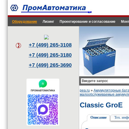
Оборудование
Лизинг
Проектирование и согласование
Монт
+7 (499) 265-3108
+7 (499) 265-3180
+7 (499) 265-3690
pea.ru
»
Аккумуляторные бата
малообслуживаемые аккумуля
Classic GroE
Описание
Тех. ин