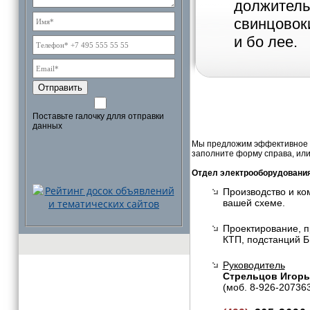
должитель
свинцовоки
и бо лее.
Отправить
Поставьте галочку длля отправки
данных
Мы предложим эффективное и
заполните форму справа, или
Отдел электрооборудовани
Производство и ко
вашей схеме.
Проектирование, п
КТП, подстанций Б
Руководитель
Стрельцов Игорь
(моб. 8-926-20736