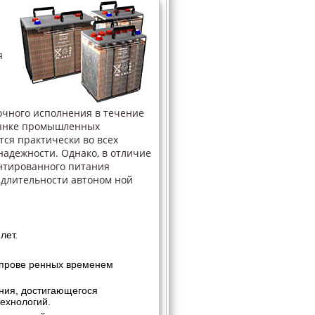
я
чного исполнения в течение
рынке промышленных
ся практически во всех
надежности. Однако, в отличие
нтированного питания
 длительности автоном ной
лет.
 прове ренных временем
ния, достигающегося
ехнологий.