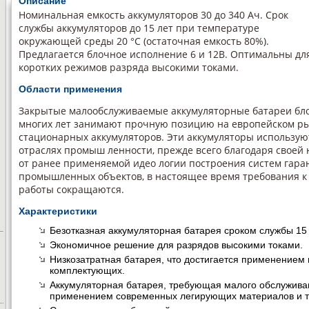
Описание
Номинальная емкость аккумуляторов 30 до 340 Ач. Срок
службы аккумуляторов до 15 лет при температуре
окружающей среды 20 °С (остаточная емкость 80%).
Предлагается блочное исполнение 6 и 12В. Оптимальны дл
коротких режимов разряда высокими токами.
Области применения
Закрытые малообслуживаемые аккумуляторные батареи бло
многих лет занимают прочную позицию на европейском 
стационарных аккумуляторов. Эти аккумуляторы используют
отраслях промыш ленности, прежде всего благодаря своей 
от ранее применяемой идео логии построения систем гара
промышленных объектов, в настоящее время требования к
работы сокращаются.
Характеристики
Безотказная аккумуляторная батарея сроком службы 15 
Экономичное решение для разрядов высокими токами.
Низкозатратная батарея, что достигается применением
комплектующих.
Аккумуляторная батарея, требующая малого обслужива
применением современных легирующих материалов и т