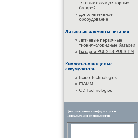
тяговых аккумуляторных
батарей
дополнительное
оборудование
Литиевые элементы питания
Литиевые первичные
тионил-хлоридные батареи
Батареи PULSES PULS TM
Кислотно-свинцовые
аккумуляторы
Exide Technologies
FIAMM
CD Technologies
Дополнительная информация и
консультации специалистов