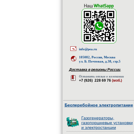
info@pea.ru
105082, Россия, Москва
ул. Б. Почтовая, д.38, стр.5
Доставка в регионы России
,
Оставить отзыв о компании
+7 (926) 228 69 76
(моб.)
Бесперебойное электропитание
Газогенераторы,
газопоршневые установки
и электростанции