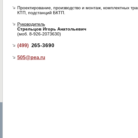
Проектирование, производство и монтаж, комплектных т
КТП, подстанций БКТП.
Руководитель
Стрельцов Игорь Анатольевич
(моб. 8-926-2073630)
(499)
265-3690
505@
pea.ru