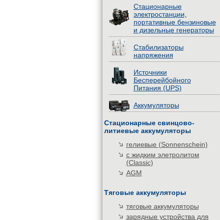
Стационарные
электростанции,
портативные бензиновые
и дизельные генераторы
Стабилизаторы
напряжения
Источники
Бесперейбойного
Питания (UPS)
Аккумуляторы
Стационарные свинцово-
литиевые аккумуляторы
гелиевые (Sonnenschein)
с жидким элетролитом
(Classic)
AGM
Тяговые аккумуляторы
тяговые аккумуляторы
зарядные устройства для