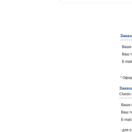
Заказ
Ваше
Ваш т
E-mail
* Офор
Заказ
Classic
Ваше 
Ваш т
E-mail
- для 