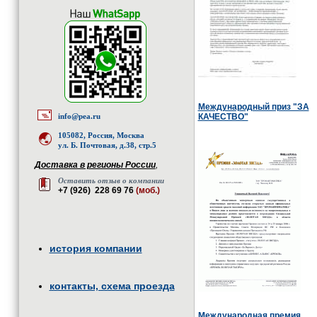
Международный приз "ЗА
info@pea.ru
КАЧЕСТВО"
105082, Россия, Москва
ул. Б. Почтовая, д.38, стр.5
Доставка в регионы России
,
Оставить отзыв о компании
+7 (926) 228 69 76
(моб.)
история компании
контакты, схема проезда
Международная премия