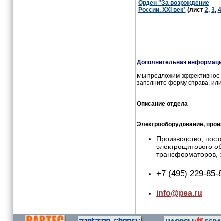
Орден "За возрождение
России. XXI век"
(лист
2
,
3
,
4
Дополнительная информация
Мы предложим эффективное и
заполните форму справа, или
Описание отдела
Электрооборудование, прои
Производство, пост
электрощитового об
трансформаторов, 
+7 (495) 229-85-
info@pea.ru