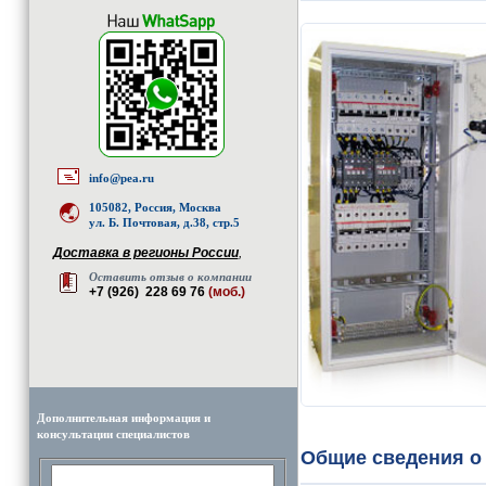
info@pea.ru
105082, Россия, Москва
ул. Б. Почтовая, д.38, стр.5
Доставка в регионы России
,
Оставить отзыв о компании
+7 (926) 228 69 76
(моб.)
Дополнительная информация и
консультации специалистов
Общие сведения о