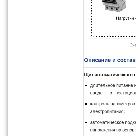
Схе
Описание и соста
Щит автоматического в
длительное питание н
вводе — от нестацион
контроль параметров
электропитания;
автоматическое подк
напряжения на основ