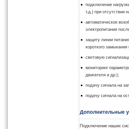
подключение нагрузки
т.д.) при отсутствии
автоматическое возо
электропитания посл
защиту линии питания
короткого замыкания 
световую сигнализац
мониторинг параметр
двигателя и др.);
подачу сигнала на за
подачу сигнала на ос
Дополнительные у
Подключение наших сист