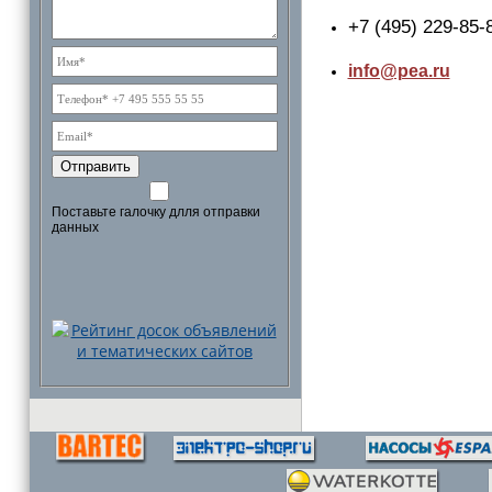
+7 (495) 229-85-
info@pea.ru
Отправить
Поставьте галочку длля отправки
данных