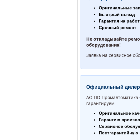
Оригинальные зап
Быстрый выезд
— 
Гарантия на рабо
Срочный ремонт
—
Не откладывайте ремо
оборудования!
Заявка на сервисное об
Официальный дилер 
АО ПО Промавтоматика 
гарантируем:
Оригинальное кач
Гарантию произв
Сервисное обслу
Постгарантийную