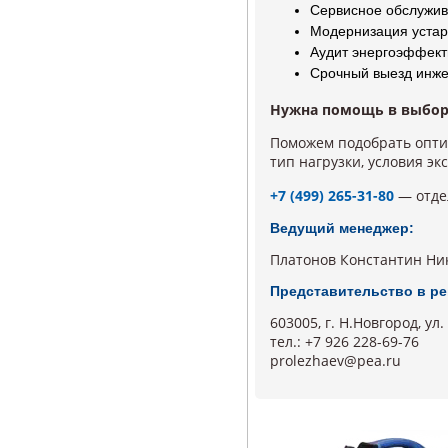
Сервисное обслужив
Модернизация устар
Аудит энергоэффект
Срочный выезд инже
Нужна помощь в выбор
Поможем подобрать опти
тип нагрузки, условия эк
+7 (499) 265-31-80
— отде
Ведущий менеджер:
Платонов Константин Ник
Представительство в ре
603005, г. Н.Новгород, ул
тел.: +7 926 228-69-76
prolezhaev@pea.ru