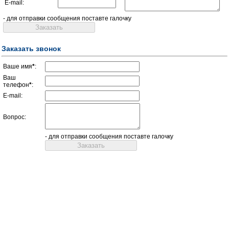
E-mail:
- для отправки сообщения поставте галочку
Заказать звонок
Ваше имя
*
:
Ваш
телефон
*
:
E-mail:
Вопрос:
- для отправки сообщения поставте галочку