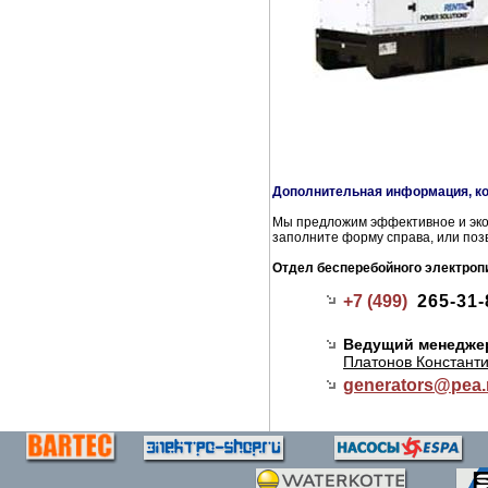
Дополнительная информация, ко
Мы предложим эффективное и эко
заполните форму справа, или поз
Отдел бесперебойного электроп
+7 (499)
265-31-
Ведущий менедже
Платонов Константи
generators@
pea.