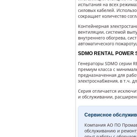
испытания на всех режимах
силовых кабелей. Использ
сокращает количество сог
Контейнерная электростанц
вентиляции, системой выпу
внутреннего обогрева, сис
автоматического пожароту
SDMO RENTAL POWER 
Генераторы SDMO серии R
премиум класса с минимал
предназначенная для работ
электроснабжения, в т.ч. д
Серия отличается исключи
и обслуживании, расширен
Сервисное обслужив
Компания АО ПО Промавт
обслуживанию и ремонт
опыт работы с оборудов