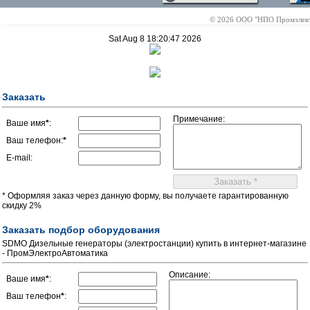
© 2026 ООО "НПО Промэлектр
Sat Aug 8 18:20:47 2026
Заказать
Примечание:
Ваше имя
*
:
Ваш телефон:
*
E-mail:
* Оформляя заказ через данную форму, вы получаете гарантированную
скидку 2%
Заказать подбор оборудования
SDMO Дизельные генераторы (электростанции) купить в интернет-магазине
- ПромЭлектроАвтоматика
Описание:
Ваше имя
*
:
Ваш телефон
*
: