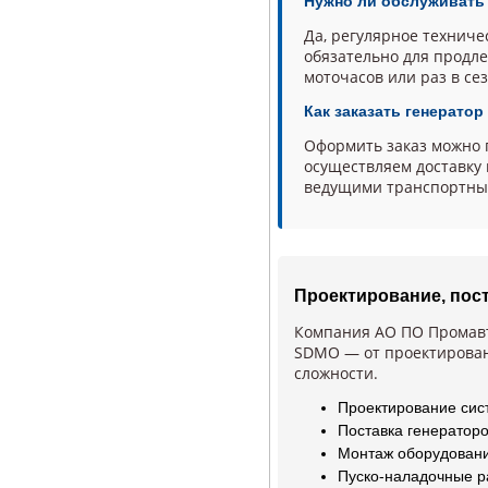
Нужно ли обслуживать
Да, регулярное техниче
обязательно для продл
моточасов или раз в се
Как заказать генерато
Оформить заказ можно 
осуществляем доставку 
ведущими транспортны
Проектирование, пос
Компания АО ПО Промавт
SDMO — от проектирован
сложности.
Проектирование сис
Поставка генератор
Монтаж оборудовани
Пуско-наладочные р