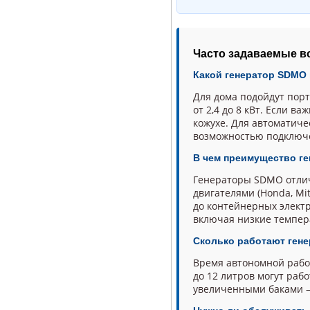
Часто задаваемые в
Какой генератор SDMO 
Для дома подойдут пор
от 2,4 до 8 кВт. Если 
кожухе. Для автоматиче
возможностью подключ
В чем преимущество г
Генераторы SDMO отлич
двигателями (Honda, Mi
до контейнерных электр
включая низкие темпер
Сколько работают ген
Время автономной работ
до 12 литров могут раб
увеличенными баками — 