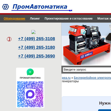
Оборудование
Лизинг
Проектирование и согласование
Монтаж и
+7 (499) 265-3108
+7 (499) 265-3180
+7 (499) 265-3690
pea.ru
»
Бесперебойное электроп
генераторы
Нужн