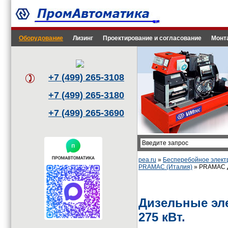
Оборудование
Лизинг
Проектирование и согласование
Монт
+7 (499) 265-3108
+7 (499) 265-3180
+7 (499) 265-3690
pea.ru
»
Бесперебойное элект
PRAMAC (Италия)
» PRAMAC Д
Дизельные эл
275 кВт.