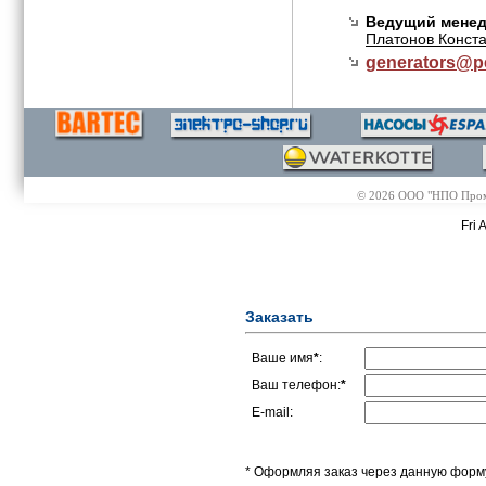
Ведущий менед
Платонов Конста
generators@
p
© 2026 ООО "НПО Промэл
Fri 
Заказать
Ваше имя
*
:
Ваш телефон:
*
E-mail:
* Оформляя заказ через данную форму