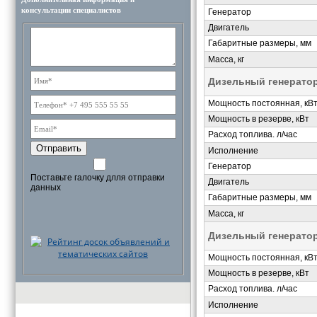
консультации специалистов
Генератор
Двигатель
Габаритные размеры, мм
Масса, кг
Дизельный генерато
Мощность постоянная, кВ
Мощность в резерве, кВт
Расход топлива. л/час
Отправить
Исполнение
Генератор
Поставьте галочку длля отправки
Двигатель
данных
Габаритные размеры, мм
Масса, кг
Дизельный генерато
Мощность постоянная, кВ
Мощность в резерве, кВт
Расход топлива. л/час
Исполнение