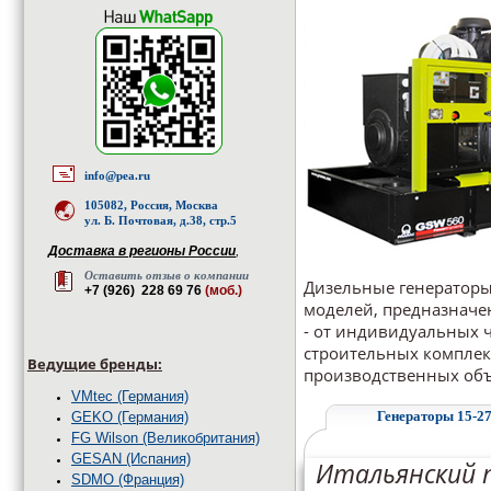
info@pea.ru
105082, Россия, Москва
ул. Б. Почтовая, д.38, стр.5
Доставка в регионы России
,
Оставить отзыв о компании
Дизельные генератор
+7 (926) 228 69 76
(моб.)
моделей, предназначе
- от индивидуальных 
строительных комплек
Ведущие бренды:
производственных объ
VMtec (Германия)
Генераторы 15-27
GEKO (Германия)
FG Wilson (Великобритания)
GESAN (Испания)
Итальянский 
SDMО (Франция)