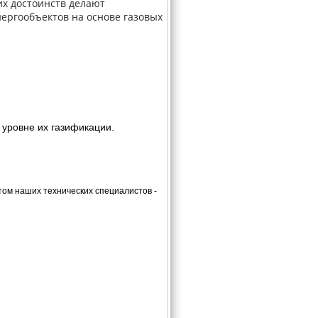
их достоинств делают
ергообъектов на основе газовых
 уровне их газификации.
ом наших технических специалистов -