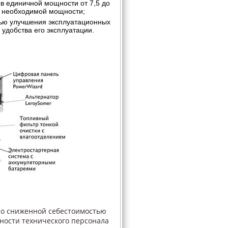
в единичной мощности от 7,5 до
й необходимой мощности;
ью улучшения эксплуатационных
удобства его эксплуатации.
со сниженной себестоимостью
ности технического персонала