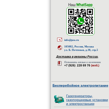
info@pea.ru
105082, Россия, Москва
ул. Б. Почтовая, д.38, стр.5
Доставка в регионы России
,
Оставить отзыв о компании
+7 (926) 228 69 76
(моб.)
Бесперебойное электропитание
Газогенераторы,
газопоршневые установки
и электростанции