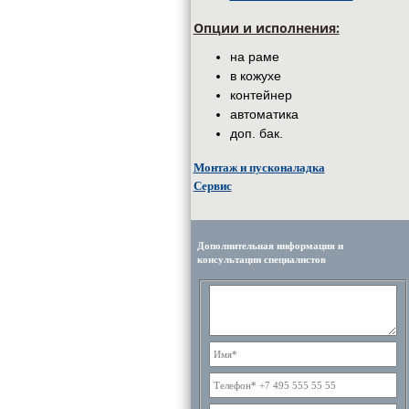
Опции и исполнения:
на раме
в кожухе
контейнер
автоматика
доп. бак.
Монтаж и пусконаладка
Сервис
Дополнительная информация и
консультации специалистов