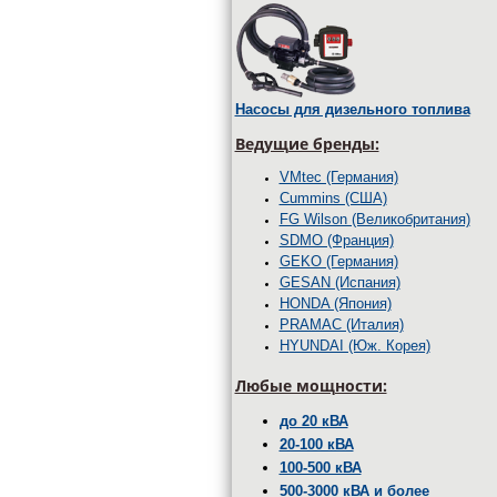
Насосы для дизельного топлива
Ведущие бренды:
VMtec (Германия)
Cummins (США)
FG Wilson (Великобритания)
SDMО (Франция)
GEKO (Германия)
GESAN (Испания)
HONDA (Япония)
PRAMAC (Италия)
HYUNDAI (Юж. Корея)
Любые мощности:
до 20 кВА
20-100 кВА
100-500 кВА
500-3000 кВА и более