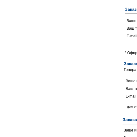
Заказ
Ваше
Ваш т
E-mail
* Офор
Заказ
Генерат
Ваше 
Ваш т
E-mail
- для 
Заказа
Ваше и