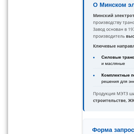
О Минском эл
Минский электрот
производству тран
Завод основан в 19
производитель
выс
Ключевые направл
Силовые тран
•
и масляные
Комплектные п
•
решения для эн
Продукция МЭТЗ ш
строительстве, ЖК
Форма запрос