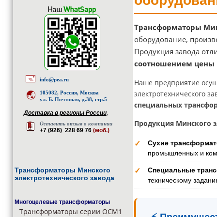
оборудован
Трансформаторы Мин
оборудование, произв
Продукция завода отл
соотношением цены 
info@pea.ru
Наше предприятие осущ
электротехнического за
105082, Россия, Москва
ул. Б. Почтовая, д.38, стр.5
специальных трансфор
Доставка в регионы России
,
Продукция Минского э
Оставить отзыв о компании
+7 (926) 228 69 76
(моб.)
Сухие трансформа
✓
промышленных и ком
Трансформаторы Минского
Специальные тран
✓
электротехнического завода
техническому задани
Многоцелевые трансформаторы
Трансформаторы серии ОСМ1