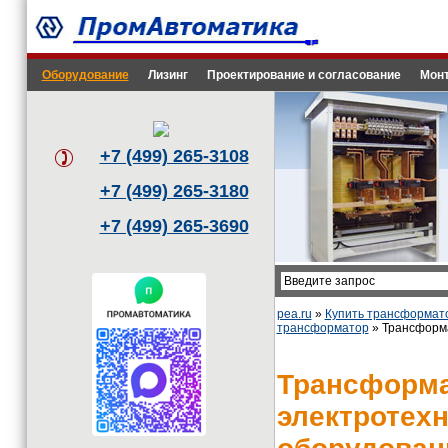
Оборудование
Лизинг
Проектирование и согласование
Монт
+7 (499) 265-3108
+7 (499) 265-3180
+7 (499) 265-3690
pea.ru
»
Купить трансформат
трансформатор
» Трансформа
Трансформа
электротех