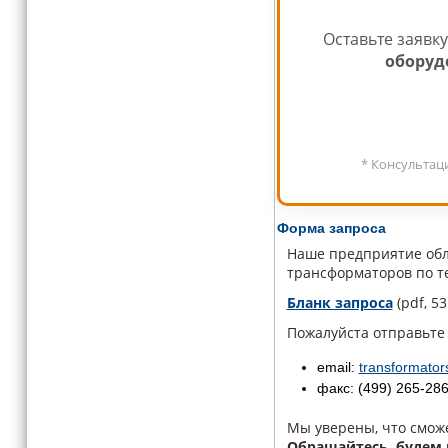
Оставьте заявк
оборуд
* Консультац
Форма запроса
Наше предприятие обл
трансформаторов по т
Бланк запроса
(pdf, 53
Пожалуйста отправьте
email:
transformato
факс: (499) 265-28
Мы уверены, что смож
Обращайтесь, будем 