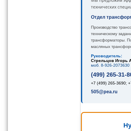
Мы предложим эффе
технических специ
Отдел трансфор
Производство транс
техническому задан
трансформаторы. По
масляных трансфор
Руководитель:
Стрельцов Игорь 
моб. 8-926-2073630
(499) 265-31-8
+7 (499) 265-3690; +
505@pea.ru
Ну