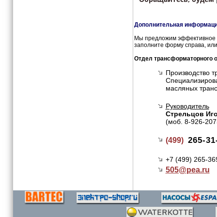
Дополнительная информация
Мы предложим эффективное и
заполните форму справа, или
Отдел трансформаторного 
Производство т
Специализирова
масляных тран
Руководитель
Стрельцов Иг
(моб. 8-926-207
265-31
(499)
+7 (499) 265-36
505@
pea.ru