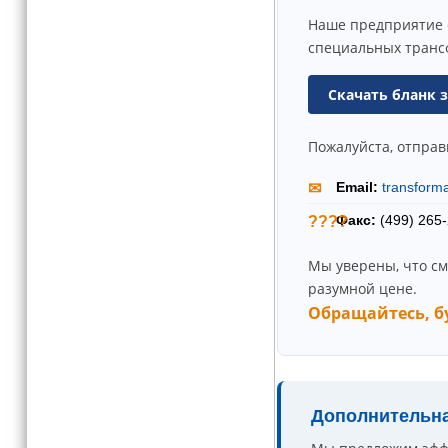
Наше предприятие 
специальных транс
Скачать бланк 
Пожалуйста, отправ
Email:
transform
✉
Факс:
(499) 265-
????
Мы уверены, что с
разумной цене.
Обращайтесь, б
Дополнительна