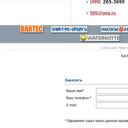
(499)
265-3690
505@
pea.ru
© 2026 ООО "НПО Пр
Sat 
Заказать
Ваше имя
*
:
Ваш телефон:
*
E-mail:
* Оформляя заказ через данную форму