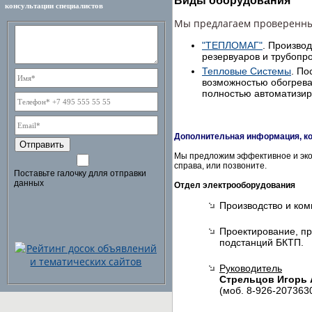
Виды оборудования
консультации специалистов
Мы предлагаем проверенны
"ТЕПЛОМАГ"
. Произво
резервуаров и трубопро
Тепловые Системы
. По
возможностью обогрева
полностью автоматизиро
Дополнительная информация, ко
Отправить
Мы предложим эффективное и эко
справа, или позвоните.
Поставьте галочку длля отправки
данных
Отдел электрооборудования
Производство и ком
Проектирование, п
подстанций БКТП.
Руководитель
Стрельцов Игорь 
(моб. 8-926-207363