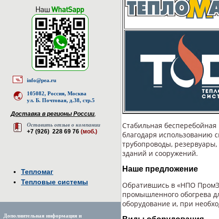
info@pea.ru
105082, Россия, Москва
ул. Б. Почтовая, д.38, стр.5
Доставка в регионы России
,
Стабильная бесперебойная 
Оставить отзыв о компании
+7 (926) 228 69 76
(моб.)
благодаря использованию с
трубопроводы, резервуары, 
зданий и сооружений.
Наше предложение
Тепломаг
Тепловые системы
Обратившись в «НПО ПромЭл
промышленного обогрева д
оборудование и, при необхо
Дополнительная информация и