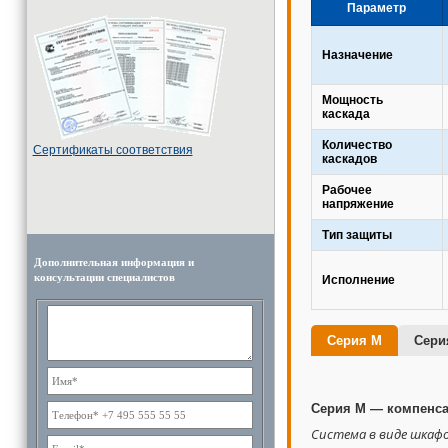
Параметр
Назначение
Мощность
каскада
Количество
Cертификаты соответствия
каскадов
Рабочее
напряжение
Тип защиты
Дополнительная информация и
консультации специалистов
Исполнение
Серия M
Сери
Серия M — компенса
Система в виде шкаф