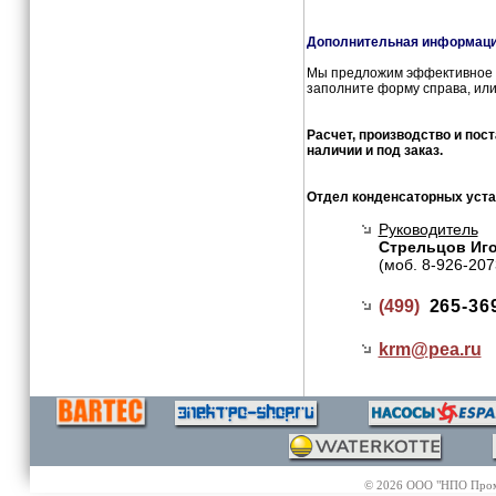
Дополнительная информация
Мы предложим эффективное и
заполните форму справа, или
Расчет, производство и пос
наличии и под заказ.
Отдел конденсаторных уста
Руководитель
Стрельцов Иг
(моб. 8-926-207
(499)
265-36
krm@
pea.ru
© 2026 ООО "НПО Промэл