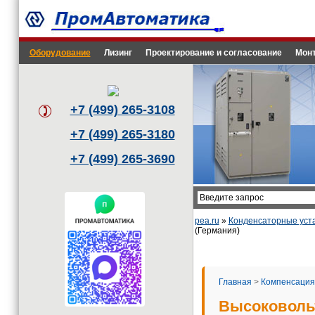
Оборудование
Лизинг
Проектирование и согласование
Монт
+7 (499) 265-3108
+7 (499) 265-3180
+7 (499) 265-3690
pea.ru
»
Конденсаторные уст
(Германия)
Главная
>
Компенсация
Высоковольт