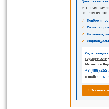
Дополнительна
Мы предложим эф
технических спец
Подбор и пос
Расчет и про
Пусконаладка
Индивидуаль
Отдел конден
Ведущий менед
Михайлов Ва
+7 (499) 265-
E-mail:
krm@pe
⚡ Оставить з