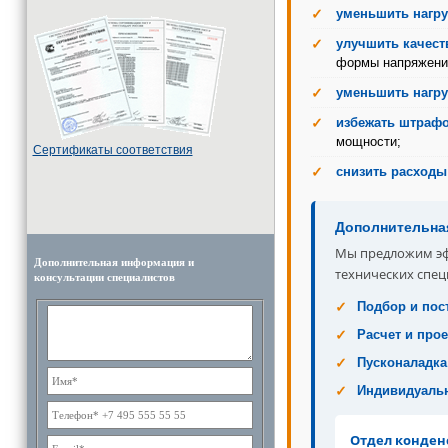
уменьшить нагру
улучшить качест
формы напряжени
уменьшить нагру
избежать штраф
мощности;
Cертификаты соответствия
снизить расходы
Дополнительна
Мы предложим эф
Дополнительная информация и
технических спец
консультации специалистов
Подбор и пос
Расчет и про
Пусконаладка
Индивидуаль
Отдел конден