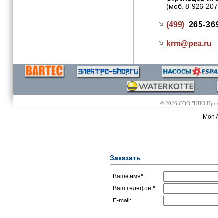
(моб. 8-926-207
(499)
265-36
krm@
pea.ru
© 2026 ООО "НПО Промэл
Mon A
Заказать
Ваше имя
*
:
Ваш телефон:
*
E-mail: