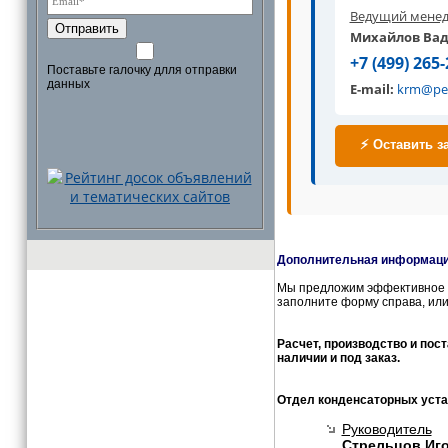
Ведущий менед
Отправить
Михайлов Ва
+7 (499) 265-
Поставьте галочку длля отправки
данных
E-mail:
krm@pe
⚡ Оставить з
Дополнительная информация
Мы предложим эффективное и
заполните форму справа, или
Расчет, производство и пос
наличии и под заказ.
Отдел конденсаторных уста
Руководитель
Стрельцов Иг