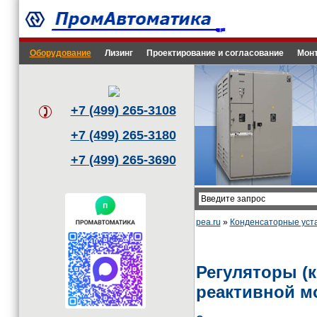
Оборудование
Лизинг
Проектирование и согласование
Монт
+7 (499) 265-3108
+7 (499) 265-3180
+7 (499) 265-3690
pea.ru
»
Конденсаторные уст
Регуляторы (
реактивной м