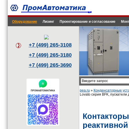
Оборудование
Лизинг
Проектирование и согласование
Монт
+7 (499) 265-3108
+7 (499) 265-3180
+7 (499) 265-3690
pea.ru
»
Конденсаторные уст
Lovato серия BFK, пускатели
Контакторы
реактивной