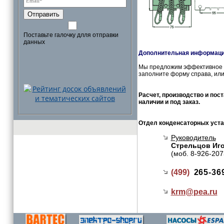
Отправить
Поставьте галочку длля отправки
данных
Дополнительная информация
Мы предложим эффективное и
заполните форму справа, или
Расчет, производство и пос
наличии и под заказ.
Отдел конденсаторных уста
Руководитель
Стрельцов Иг
(моб. 8-926-207
(499)
265-36
krm@
pea.ru