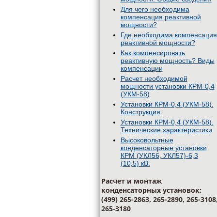
Для чего необходима
компенсация реактивной
мощности?
Где необходима компенсация
реактивной мощности?
Как компенсировать
реактивную мощность? Виды
компенсации
Расчет необходимой
мощности установки КРМ-0,4
(УКМ-58)
Установки КРМ-0,4 (УКМ-58).
Конструкция
Установки КРМ-0,4 (УКМ-58).
Технические характеристики
Высоковольтные
конденсаторные установки
КРМ (УКЛ56, УКЛ57)-6,3
(10,5) кВ.
Расчет и монтаж
конденсаторных установок:
(499) 265-2863, 265-2890, 265-3108
265-3180