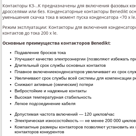
Контакторы K3-..K предназначены для включения фазовых ко
дросселями или без. Конденсаторные контакторы Benedikt о
уменьшения скачка тока в момент пуска конденсатора <70 х le
Режим эксплуатации: Контакторы для включения конденсато
контактов до тока 200 х le.
Основные преимущества контакторов Benedikt
:
Подавление бросков тока
Улучшают качество электроэнергии (позволяют избежать п
Длительный срок службы основных контактов
Плавное включениеконденсаторов увеличивает их срок слу
Увеличивают срок службы всей системы для компенсации 
Снижают активные (омические) потери
Вибростойкие и надежные контакты
Высокая температурная стабильность
Легкое подсоединение кабеля
Допустимая частота включений — 120 циклов/час
Электрическая износостойкость — не менее 200 000 цикло
Компактные размеры контакторов позволяют установить их
контакторов конкурентов