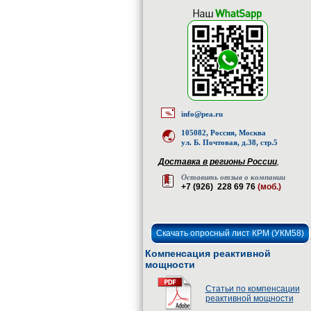
info@pea.ru
105082, Россия, Москва
ул. Б. Почтовая, д.38, стр.5
Доставка в регионы России
,
Оставить отзыв о компании
+7 (926) 228 69 76
(моб.)
Скачать опросный лист КРМ (УКМ58)
Компенсация реактивной
мощности
Статьи по компенсации
реактивной мощности