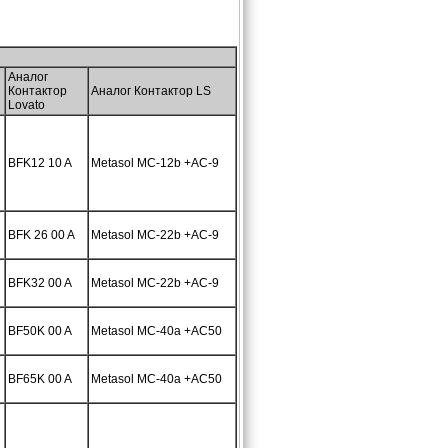
Аналог
Контактор
Аналог Контактор LS
Lovato
BFK12 10 A
Metasol MC-12b +AC-9
BFK 26 00 A
Metasol MC-22b +AC-9
BFK32 00 A
Metasol MC-22b +AC-9
BF50K 00 A
Metasol MC-40a +AC50
BF65K 00 A
Metasol MC-40a +AC50