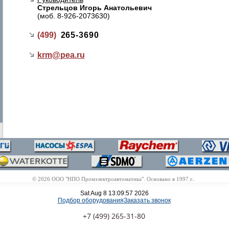
Стрельцов Игорь Анатольевич
(моб. 8-926-2073630)
(499)
265-3690
krm@
pea.ru
© 2026 ООО "НПО Промэлектроавтоматика". Основано в 1997 г..
Sat Aug 8 13:09:57 2026
Подбор оборудования
Заказать звонок
+7 (499) 265-31-80