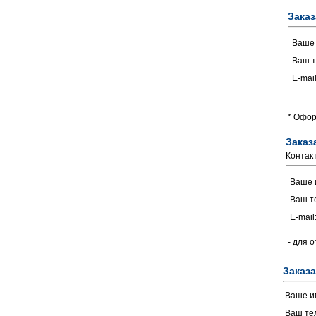
Заказ
Ваше
Ваш т
E-mail
* Офор
Заказ
Контак
Ваше 
Ваш т
E-mail
- для 
Заказа
Ваше и
Ваш те