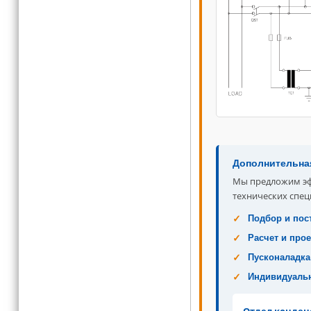
Дополнительна
Мы предложим эф
технических спец
Подбор и пос
Расчет и про
Пусконаладка
Индивидуаль