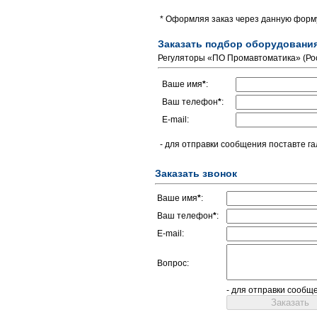
* Оформляя заказ через данную форму
Заказать подбор оборудовани
Регуляторы «ПО Промавтоматика» (Ро
Ваше имя
*
:
Ваш телефон
*
:
E-mail:
- для отправки сообщения поставте га
Заказать звонок
Ваше имя
*
:
Ваш телефон
*
:
E-mail:
Вопрос:
- для отправки сообщ