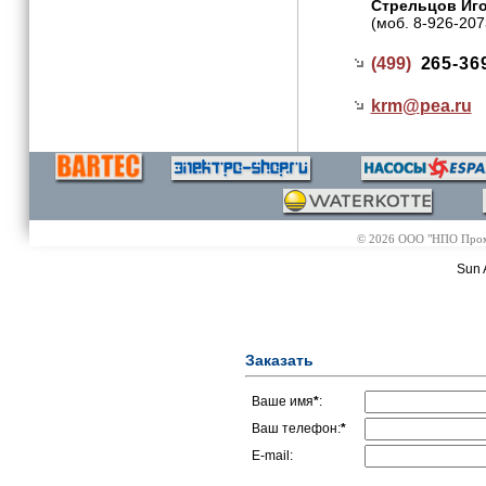
Стрельцов Иг
(моб. 8-926-207
(499)
265-36
krm@
pea.ru
© 2026 ООО "НПО Промэл
Sun 
Заказать
Ваше имя
*
:
Ваш телефон:
*
E-mail: