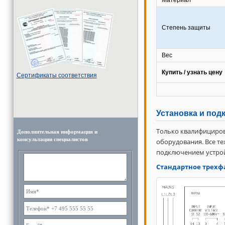
Материал
Степень защиты
Вес
Купить / узнать цену
Cертификаты соответствия
Установка и под
Только квалифициров
Дополнительная информация и
консультации специалистов
оборудования. Все т
подключением устрой
Стандартное трехф