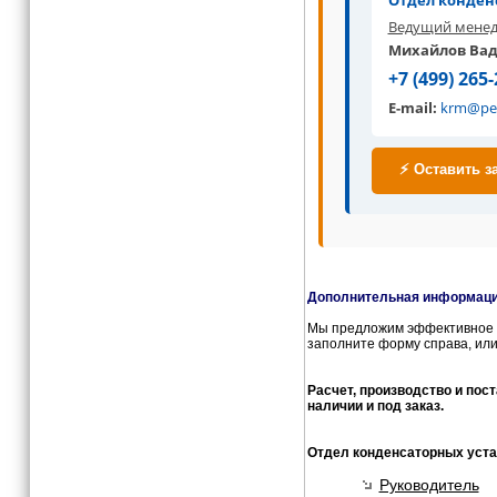
Отдел конден
Ведущий менед
Михайлов Ва
+7 (499) 265-
E-mail:
krm@pe
⚡ Оставить з
Дополнительная информация
Мы предложим эффективное и
заполните форму справа, или
Расчет, производство и пос
наличии и под заказ.
Отдел конденсаторных уста
Руководитель