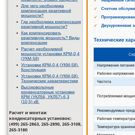
Аварийный сигн
Для чего необходима
Счетчик обслуж
компенсация реактивной
мощности?
Программирован
Где необходима компенсация
Двухуровневая з
реактивной мощности?
Как компенсировать
реактивную мощность? Виды
Технические хар
компенсации
Расчет необходимой
мощности установки КРМ-0,4
Се
(УКМ-58)
Установки КРМ-0,4 (УКМ-58).
Напряжение питания
Конструкция
Рабочее напряжение
Установки КРМ-0,4 (УКМ-58).
Технические характеристики
Частота
Высоковольтные
конденсаторные установки
Потребляемая мощно
КРМ (УКЛ56, УКЛ57)-6,3
(10,5) кВ.
Рекомендуемые пред
Расчет и монтаж
конденсаторных установок:
Рабочая температур
(499) 265-2863, 265-2890, 265-3108,
Температура хранени
265-3180