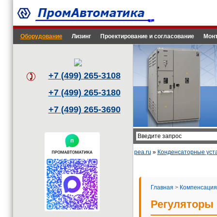
Оборудование
Лизинг
Проектирование и согласование
Монт
+7 (499) 265-3108
+7 (499) 265-3180
+7 (499) 265-3690
pea.ru
»
Конденсаторные уст
Главная
>
Компенсация
Регуляторы