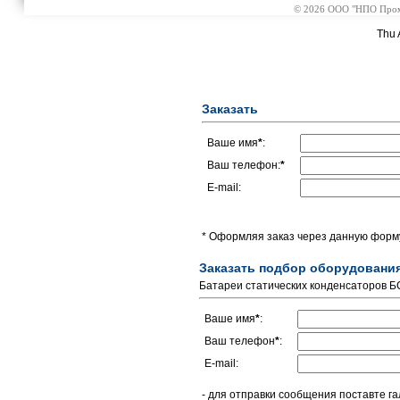
© 2026 ООО "НПО Промэл
Thu 
Заказать
Ваше имя
*
:
Ваш телефон:
*
E-mail:
* Оформляя заказ через данную форму
Заказать подбор оборудовани
Батареи статических конденсаторов БС
Ваше имя
*
:
Ваш телефон
*
:
E-mail:
- для отправки сообщения поставте га