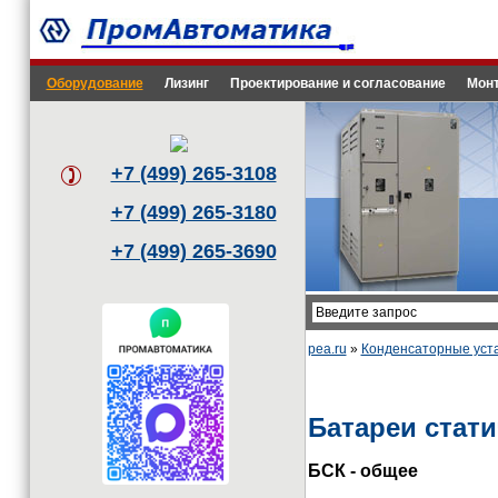
Оборудование
Лизинг
Проектирование и согласование
Монт
+7 (499) 265-3108
+7 (499) 265-3180
+7 (499) 265-3690
pea.ru
»
Конденсаторные уст
Батареи стат
БСК - общее