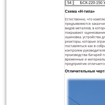
54
БСК-220-150 
Схема «Н-типа»
Естественно, что компл
предъявляются заказчик
видов металлов, в кото
покрывают оцинкованием
ошиновка, устройства д
реакторы, которые огр
поставляться как в соб
контролем руководител
производства батарей п
временные и материальн
предприятия отличаетс
Отличительные чер