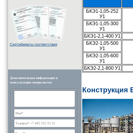
БКЭ1-1,05-252
У1
БКЭ1-1,05-300
У1
БКЭ1-2,1-400 У1
БКЭ2-1,05-500
Cертификаты соответствия
У1
БКЭ2-1,05-600
У1
БКЭ2-2,1-800 У1
Дополнительная информация и
консультации специалистов
Конструкция 