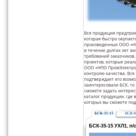
Вся продукция предприя
которая быстро окупает
произведенные ООО «НП
в течение долгих лет ж
требований заказчиков,
проектов, которые реал
ООО «НПО ПромЭлектроА
контролю качества. Вся
подтверждает его возмо
заинтересовали БСК, то
сможете задать интерес
каталог продукции, где
которых вы сможете под
БСК-35-15
БСК-6
БСК-35-15 УХЛ1, п/