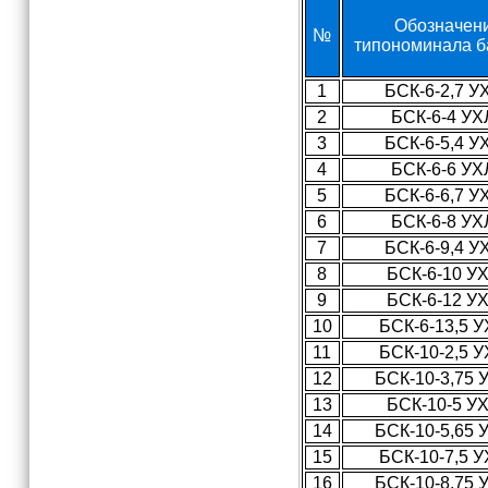
Обозначен
№
типономинала б
1
БСК-6-2,7 У
2
БСК-6-4 УХ
3
БСК-6-5,4 У
4
БСК-6-6 УХ
5
БСК-6-6,7 У
6
БСК-6-8 УХ
7
БСК-6-9,4 У
8
БСК-6-10 У
9
БСК-6-12 У
10
БСК-6-13,5 
11
БСК-10-2,5 
12
БСК-10-3,75 
13
БСК-10-5 У
14
БСК-10-5,65 
15
БСК-10-7,5 
16
БСК-10-8,75 