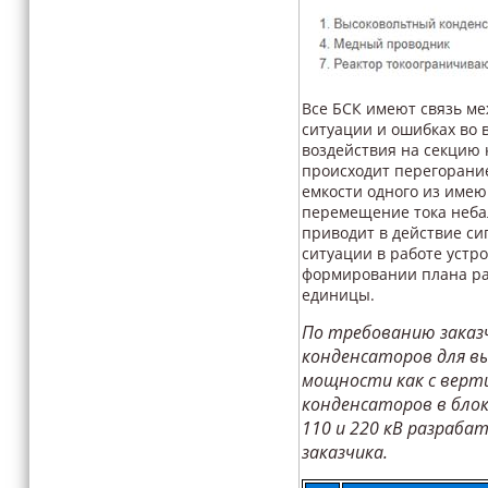
Все БСК имеют связь м
ситуации и ошибках во 
воздействия на секцию 
происходит перегорание
емкости одного из имею
перемещение тока неба
приводит в действие с
ситуации в работе устр
формировании плана ра
единицы.
По требованию заказ
конденсаторов для в
мощности как с верт
конденсаторов в блок
110 и 220 кВ разраб
заказчика.