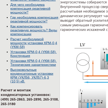
энергосистемы собираются 
Для чего необходима
Внутренний процессор свер
компенсация реактивной
рассчитывая необходимое з
мощности?
динамически регулирует ча
Где необходима компенсация
выводит обратный усилитель
реактивной мощности?
самым уменьшая гармоничес
Как компенсировать
гармонических искажений с
реактивную мощность? Виды
компенсации
Расчет необходимой
мощности установки КРМ-0,4
(УКМ-58)
Установки КРМ-0,4 (УКМ-58).
Конструкция
Установки КРМ-0,4 (УКМ-58).
Технические характеристики
Высоковольтные
конденсаторные установки
КРМ (УКЛ56, УКЛ57)-6,3
(10,5) кВ.
Расчет и монтаж
конденсаторных установок:
(499) 265-2863, 265-2890, 265-3108,
265-3180