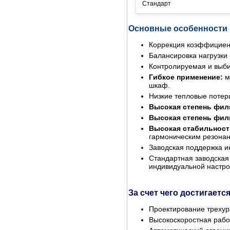
Стандарт
Основные особенности
Коррекция коэффициен
Балансировка нагрузки
Контролируемая и выби
Гибкое применение:
м
шкаф.
Низкие тепловые потери
Высокая степень фил
Высокая степень фил
Высокая стабильност
гармоническим резонан
Заводская поддержка и
Стандартная заводская 
индивидуальной настро
За счет чего достигает
Проектирование трехур
Высокоскоростная раб