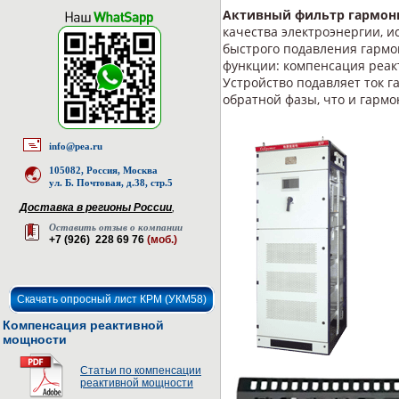
Активный фильтр гармон
качества электроэнергии, 
быстрого подавления гармо
функции: компенсация реак
Устройство подавляет ток г
обратной фазы, что и гарм
info@pea.ru
105082, Россия, Москва
ул. Б. Почтовая, д.38, стр.5
Доставка в регионы России
,
Оставить отзыв о компании
+7 (926) 228 69 76
(моб.)
Скачать опросный лист КРМ (УКМ58)
Компенсация реактивной
мощности
Статьи по компенсации
реактивной мощности