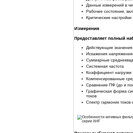
Данные измерений в чи
Рабочее состояние, вк
Критические настройк
Измерения
Предоставляет полный наб
Действующие значения 
Искажения напряжения 
Суммарные среднеквадр
Системная частота
Коэффициент нагрузки
Компенсированные сре
Сравнение ПФ (до и по
Графическая форма сиг
токов
Спектр гармоник токов с