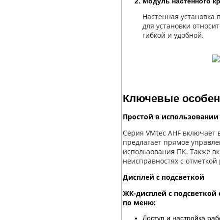
Модуль настенного к
Настенная установка п
для установки относи
гибкой и удобной.
Ключевые особен
Простой в использовании
Серия VMtec AHF включает 
предлагает прямое управлен
использования ПК. Также в
неисправностях с отметкой
Дисплей с подсветкой
ЖК-дисплей с подсветкой
по меню:
Доступ и настройка ра