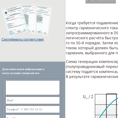
Когда требуется подавление
спектр гармонического ток
запрограммированного в D
логического расчёта быстро
Cертификаты соответствия
го по 50-й порядок. Затем 
током, который должен быт
гармоник, выбранного для 
Схема генерации компенсир
(полупроводниковый перекл
Дополнительная информация и
систему подаётся компенса
консультации специалистов
В результате гармонически