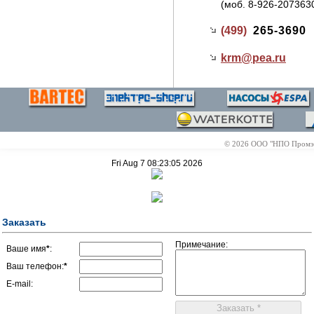
(моб. 8-926-207363
(499)
265-3690
krm@
pea.ru
© 2026 ООО "НПО Промэле
Fri Aug 7 08:23:05 2026
Заказать
Примечание:
Ваше имя
*
:
Ваш телефон:
*
E-mail: