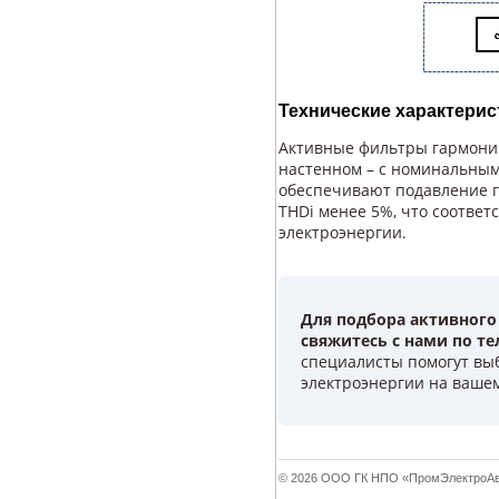
Технические характери
Активные фильтры гармоник
настенном – с номинальными
обеспечивают подавление г
THDi менее 5%, что соотве
электроэнергии.
Для подбора активного
свяжитесь с нами по т
специалисты помогут вы
электроэнергии на вашем
© 2026 ООО ГК НПО «ПромЭлектроАвт