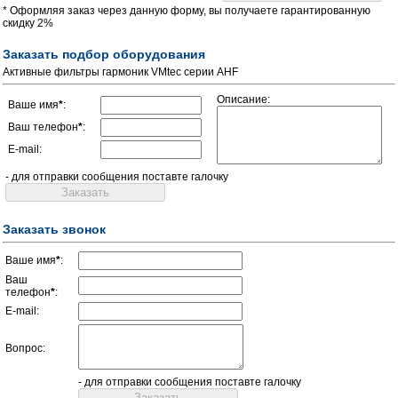
* Оформляя заказ через данную форму, вы получаете гарантированную
скидку 2%
Заказать подбор оборудования
Активные фильтры гармоник VMtec серии AHF
Описание:
Ваше имя
*
:
Ваш телефон
*
:
E-mail:
- для отправки сообщения поставте галочку
Заказать звонок
Ваше имя
*
:
Ваш
телефон
*
:
E-mail:
Вопрос:
- для отправки сообщения поставте галочку