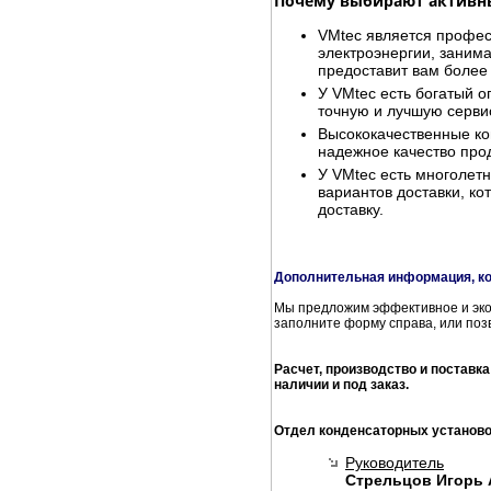
Почему выбирают активн
VMtec является профе
электроэнергии, заним
предоставит вам более
У VMtec есть богатый 
точную и лучшую серви
Высококачественные ко
надежное качество про
У VMtec есть многолетн
вариантов доставки, к
доставку.
Дополнительная информация, ко
Мы предложим эффективное и эко
заполните форму справа, или поз
Расчет, производство и поставк
наличии и под заказ.
Отдел конденсаторных установо
Руководитель
Стрельцов Игорь 