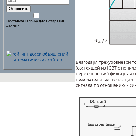
Отправить
Поставьте галочку длля отправки
данных
Благодаря трехуровневой т
(состоящей из IGBT с пони
переключения) фильтры ак
нежелательные пульсации т
сигнала по отношению к си