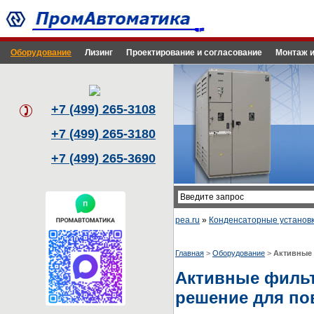
Оборудование
Лизинг
Проектирование и согласование
Монтаж и
+7 (499) 265-3108
+7 (499) 265-3180
+7 (499) 265-3690
pea.ru
»
Конденсаторные установ
Главная
>
Оборудование
>
Активные
Активные фильт
решение для по