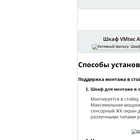
Шкаф VMtec A
Способы устано
Поддержка монтажа в стой
Шкаф для монтажа в 
Монтируется в стойку
Максимальная мощнос
сенсорный ЖК-экран д
различными типами ра