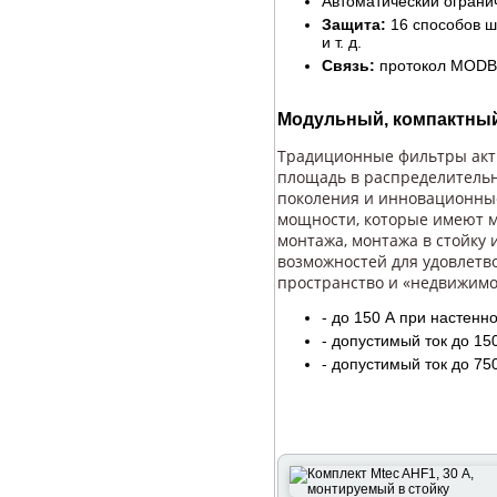
Автоматический огранич
Защита:
16 способов ш
и т. д.
Связь:
протокол MODBU
Модульный, компактный 
Традиционные фильтры акт
площадь в распределитель
поколения и инновационны
мощности, которые имеют м
монтажа, монтажа в стойку 
возможностей для удовлетв
пространство и «недвижимос
- до 150 А при настенн
- допустимый ток до 15
- допустимый ток до 75