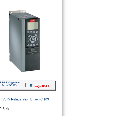
LT® Refrigeration
Drive FC 103
VLT® Refrigeration Drive FC 103
,5 с)