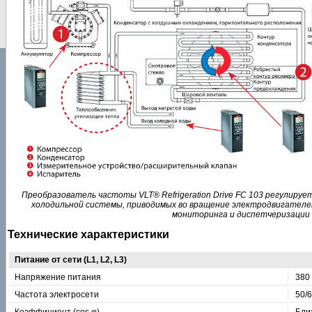
Преобразователь частоты VLT® Refrigeration Drive FC 103 регулиру
холодильной системы, приводимых во вращение электродвигателе
мониторинга и диспетчеризации
Технические характеристики
Питание от сети (L1, L2, L3)
Напряжение питания
380
Частота электросети
50/6
Коэффициент (cos φ)
Близ