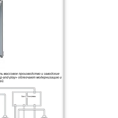
ь массовое производство и заводские
g-and-play» облегчают модернизацию и
ей.