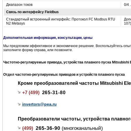
Диапазон токов
0/4 
Связь по интерфейсу Fieldbus
Стандартный встроенный интерфейс: Протокол FC Modbus RTU
Доп
N2 Metasys
107
Дополнительная информация, консультации, цены
Мы предложим эффективное и экономичное решение. Воспользуйтесь опыт
заполните форму справа, или позвоните.
Частотно-регулируемые привода, устройства плавного пуска Mitsubishi Ele
Отдел частотно-регулируемых приводов и устройств плавного пуска
Кроме преобразователей частоты Mitsubishi Elec
+7 (499)
265-31-80
invertors@pea.ru
Преобразователи частоты, устройства плавного п
265-36-90
(многоканальный)
(499)