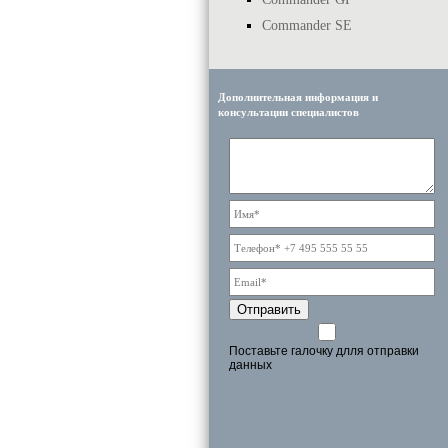
Commander SE
Дополнительная информация и
консультации специалистов
Отправить
Поставьте галочку длля отправки
данных