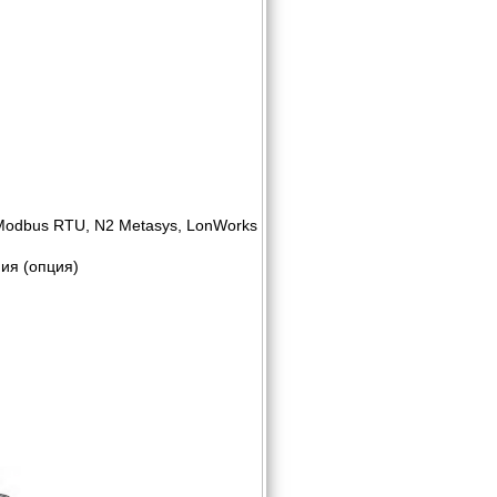
 Modbus RTU, N2 Metasys, LonWorks
ия (опция)