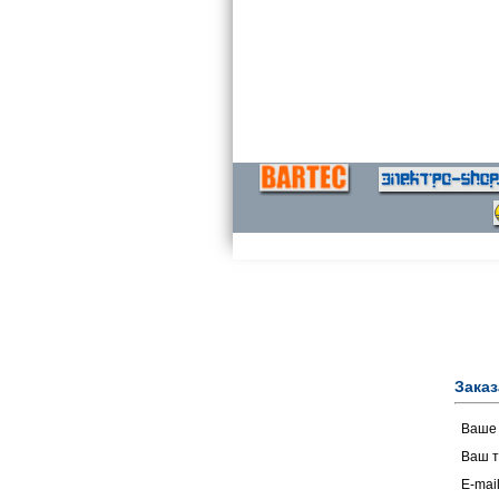
Заказ
Ваше
Ваш т
E-mail