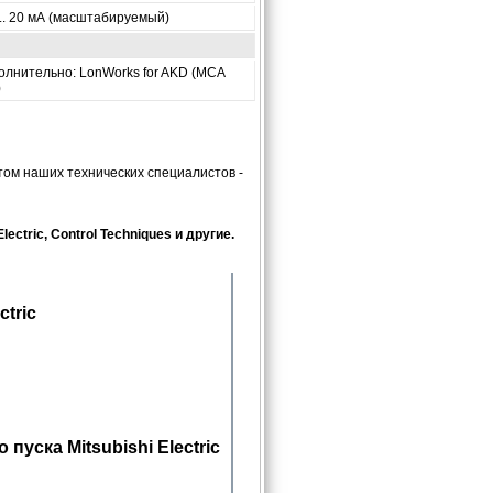
... 20 мА (масштабируемый)
олнительно: LonWorks for AKD (MCA
)
ом наших технических специалистов -
ctric, Control Techniques и другие.
tric
уска Mitsubishi Electric