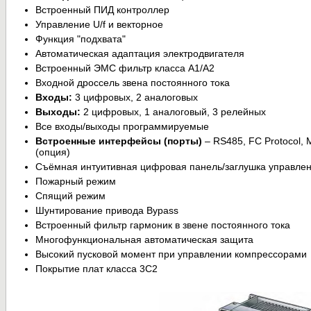
Встроенный ПИД контроллер
Управление U/f и векторное
Функция "подхвата"
Автоматическая адаптация электродвигателя
Встроенный ЭМС фильтр класса А1/А2
Входной дроссель звена постоянного тока
Входы:
3 цифровых, 2 аналоговых
Выходы:
2 цифровых, 1 аналоговый, 3 релейных
Все входы/выходы программируемые
Встроенные интерфейсы (порты)
– RS485, FC Protocol,
(опция)
Съёмная интуитивная цифровая панель/заглушка управлен
Пожарный режим
Спящий режим
Шунтирование привода Bypass
Встроенный фильтр гармоник в звене постоянного тока
Многофункциональная автоматическая защита
Высокий пусковой момент при управлении компрессорами
Покрытие плат класса 3С2