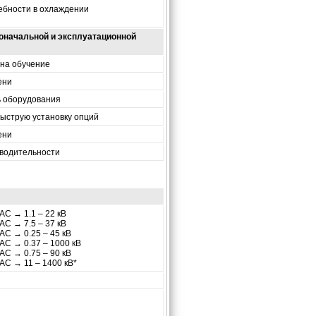
бности в охлаждении
оначальной и эксплуатационной
на обучение
ени
 оборудования
ыструю установку опций
ени
водительности
 AC → 1.1 – 22 кВ
 AC → 7.5 – 37 кВ
 AC → 0.25 – 45 кВ
 AC → 0.37 – 1000 кВ
 AC → 0.75 – 90 кВ
 AC → 11 – 1400 кВ*