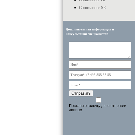
Commander SE
Дополнительная информация и
консультации специалистов
Отправить
Поставьте галочку длля отправки
данных