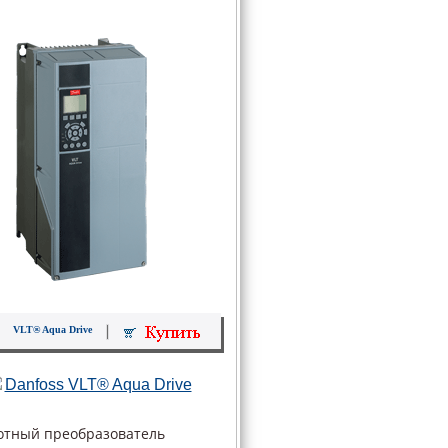
VLT® Aqua Drive
Danfoss VLT® Aqua Drive
стотный преобразователь