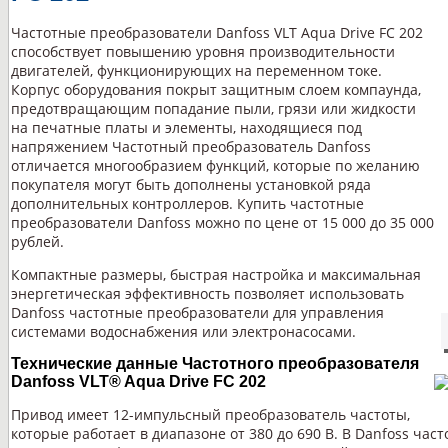
Частотные преобразователи Danfoss VLT Aqua Drive FC 202
способствует повышению уровня производительности
двигателей, функционирующих на переменном токе.
Корпус оборудования покрыт защитным слоем компаунда,
предотвращающим попадание пыли, грязи или жидкости
на печатные платы и элементы, находящиеся под
напряжением Частотный преобразователь Danfoss
отличается многообразием функций, которые по желанию
покупателя могут быть дополнены установкой ряда
дополнительных контроллеров. Купить частотные
преобразователи Danfoss можно по цене от 15 000 до 35 000
рублей.
Компактные размеры, быстрая настройка и максимальная
энергетическая эффективность позволяет использовать
Danfoss частотные преобразователи для управления
системами водоснабжения или электронасосами.
Технические данные Частотного преобразователя
Danfoss VLT® Aqua Drive FC 202
Привод имеет 12-импульсный преобразователь частоты,
которые работает в диапазоне от 380 до 690 В. В Danfoss ча