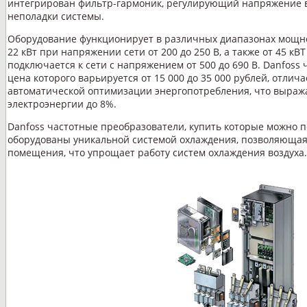
интегрирован фильтр-гармоник, регулирующий напряжение 
неполадки системы.
Оборудование функционирует в различных диапазонах мощнос
22 кВт при напряжении сети от 200 до 250 В, а также от 45 кВТ
подключается к сети с напряжением от 500 до 690 В. Danfoss
цена которого варьируется от 15 000 до 35 000 рублей, отли
автоматической оптимизации энергопотребления, что выража
электроэнергии до 8%.
Danfoss частотные преобразователи, купить которые можно по
оборудованы уникальной системой охлаждения, позволяющая 
помещения, что упрощает работу систем охлаждения воздуха.