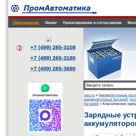
Оборудование
Лизинг
Проектирование и согласование
Монт
+7 (499) 265-3108
+7 (499) 265-3180
+7 (499) 265-3690
pea.ru
»
Аккумуляторные бата
аккумуляторных батарей, до
батарей
» Классическое заря
Зарядные уст
аккумуляторов