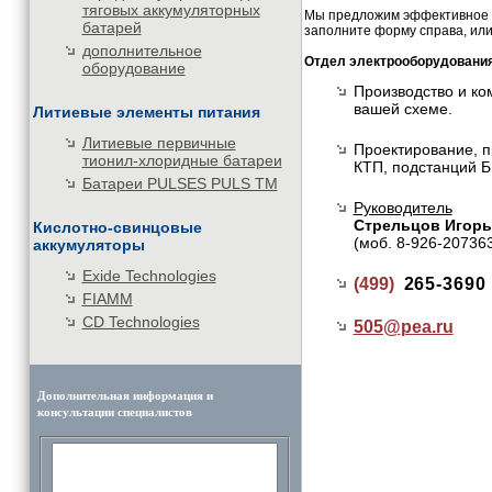
тяговых аккумуляторных
Мы предложим эффективное и
батарей
заполните форму справа, или
дополнительное
Отдел электрооборудовани
оборудование
Производство и ко
вашей схеме.
Литиевые элементы питания
Литиевые первичные
Проектирование, п
тионил-хлоридные батареи
КТП, подстанций Б
Батареи PULSES PULS TM
Руководитель
Стрельцов Игорь
Кислотно-свинцовые
(моб. 8-926-20736
аккумуляторы
Exide Technologies
(499)
265-3690
FIAMM
CD Technologies
505@
pea.ru
Дополнительная информация и
консультации специалистов