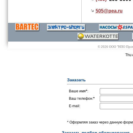
505@
pea.ru
© 2026 ООО "НПО Промэл
Thu 
Заказать
Ваше имя
*
:
Ваш телефон:
*
E-mail:
* Оформляя заказ через данную форму
Заказать подбор оборудования