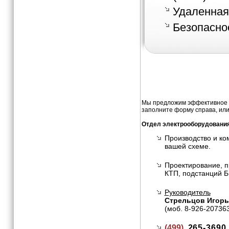
Удаленная
Безопасно
Мы предложим эффективное и
заполните форму справа, или
Отдел электрооборудовани
Производство и ко
вашей схеме.
Проектирование, п
КТП, подстанций Б
Руководитель
Стрельцов Игорь
(моб. 8-926-20736
(499)
265-3690