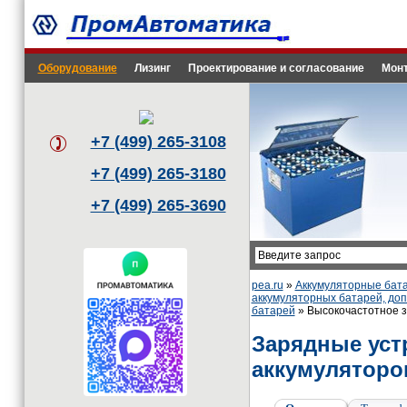
Оборудование
Лизинг
Проектирование и согласование
Монт
+7 (499) 265-3108
+7 (499) 265-3180
+7 (499) 265-3690
pea.ru
»
Аккумуляторные бата
аккумуляторных батарей, до
батарей
» Высокочастотное з
Зарядные уст
аккумуляторо