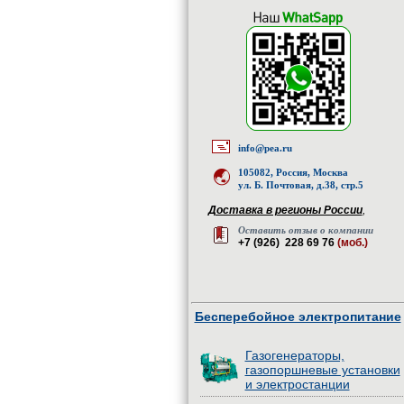
info@pea.ru
105082, Россия, Москва
ул. Б. Почтовая, д.38, стр.5
Доставка в регионы России
,
Оставить отзыв о компании
+7 (926) 228 69 76
(моб.)
Бесперебойное электропитание
Газогенераторы,
газопоршневые установки
и электростанции