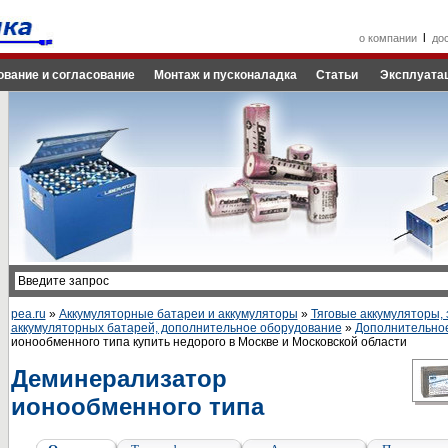
l
о компании
до
ование и согласование
Монтаж и пусконаладка
Статьи
Эксплуатац
pea.ru
»
Аккумуляторные батареи и аккумуляторы
»
Тяговые аккумуляторы, 
аккумуляторных батарей, дополнительное оборудование
»
Дополнительно
ионообменного типа купить недорого в Москве и Московской области
Деминерализатор
ионообменного типа