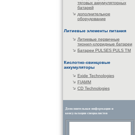
тяговых аккумуляторных
батарей
дополнительное
оборудование
Литиевые элементы питания
Литиевые первичные
тионил-хлоридные батареи
Батареи PULSES PULS TM
Кислотно-свинцовые
аккумуляторы
Exide Technologies
FIAMM
CD Technologies
Дополнительная информация и
консультации специалистов