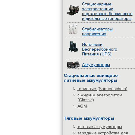
Стационарные
электростанции,
портативные бензиновые
и дизельные генераторы
Стабилизаторы
напряжения
Источники
Бесперейбойного
Питания (UPS)
Аккумуляторы
Стационарные свинцово-
литиевые аккумуляторы
гелиевые (Sonnenschein)
с жидким элетролитом
(Classic)
AGM
Тяговые аккумуляторы
тяговые аккумуляторы
зарядные устройства для