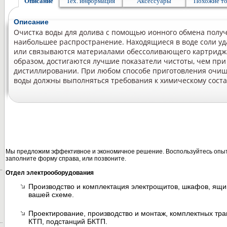
Описание
Тех. информация
Аксессуары
Похожие т
Описание
Очистка воды для долива с помощью ионного обмена полу
наибольшее распространение. Находящиеся в воде соли у
или связываются материалами обессоливающего картридж
образом, достигаются лучшие показатели чистоты, чем при
дистиллировании. При любом способе приготовления очи
воды должны выполняться требования к химическому состав
Мы предложим эффективное и экономичное решение. Воспользуйтесь опыт
заполните форму справа, или позвоните.
Отдел электрооборудования
Производство и комплектация электрощитов, шкафов, ящи
вашей схеме.
Проектирование, производство и монтаж, комплектных т
КТП, подстанций БКТП.