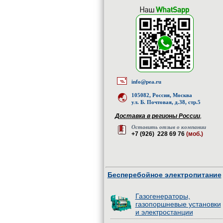
info@pea.ru
105082, Россия, Москва
ул. Б. Почтовая, д.38, стр.5
Доставка в регионы России
,
Оставить отзыв о компании
+7 (926) 228 69 76
(моб.)
Бесперебойное электропитание
Газогенераторы,
газопоршневые установки
и электростанции