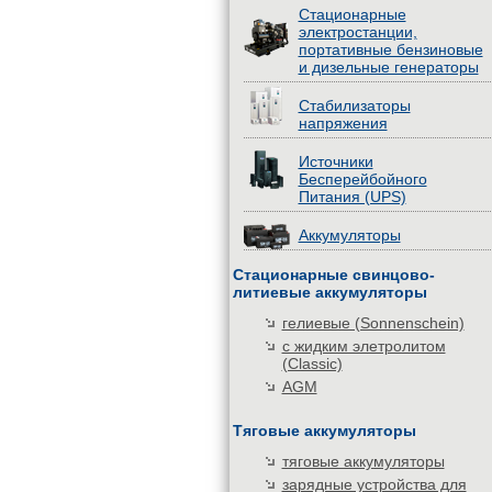
Стационарные
электростанции,
портативные бензиновые
и дизельные генераторы
Стабилизаторы
напряжения
Источники
Бесперейбойного
Питания (UPS)
Аккумуляторы
Стационарные свинцово-
литиевые аккумуляторы
гелиевые (Sonnenschein)
с жидким элетролитом
(Classic)
AGM
Тяговые аккумуляторы
тяговые аккумуляторы
зарядные устройства для