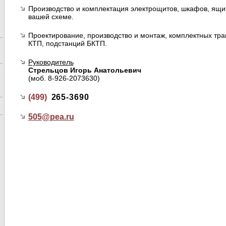
Производство и комплектация электрощитов, шкафов, ящи
вашей схеме.
Проектирование, производство и монтаж, комплектных т
КТП, подстанций БКТП.
Руководитель
Стрельцов Игорь Анатольевич
(моб. 8-926-2073630)
(499)
265-3690
505@
pea.ru