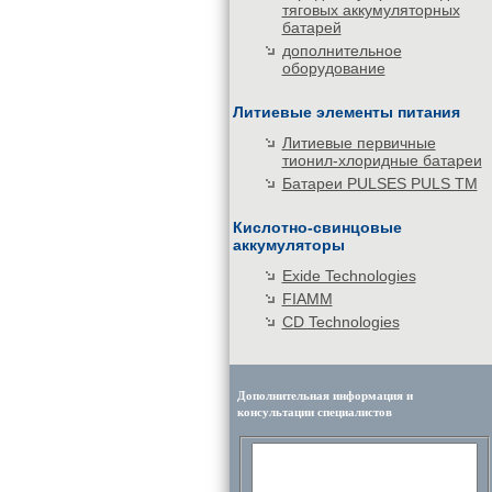
тяговых аккумуляторных
батарей
дополнительное
оборудование
Литиевые элементы питания
Литиевые первичные
тионил-хлоридные батареи
Батареи PULSES PULS TM
Кислотно-свинцовые
аккумуляторы
Exide Technologies
FIAMM
CD Technologies
Дополнительная информация и
консультации специалистов