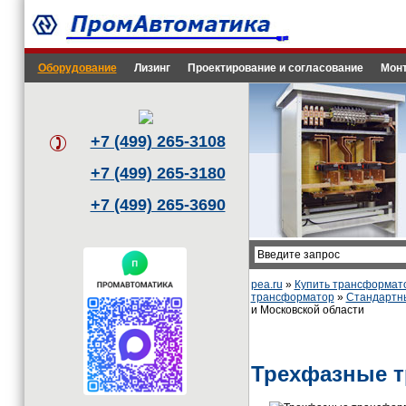
Оборудование
Лизинг
Проектирование и согласование
Монт
+7 (499) 265-3108
+7 (499) 265-3180
+7 (499) 265-3690
pea.ru
»
Купить трансформат
трансформатор
»
Стандартн
и Московской области
Трехфазные 