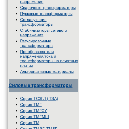
напряжения
Сварочные трансформаторы
Пусковые трансформаторы
Согласующие
трансформаторы
Стабилизаторы сетевого
напряжения
Регулировочные
трансформаторы
Преобразователи
напряжения/тока и
трансформаторы на печатных
платах
Альтернативные материалы
Силовые трансформаторы
Серия ТСЗГЛ (ПЭА)
Серия ТМГ
Серия ТМГСУ
Серия ТМГМШ
Серия ТМ
Серия ТМЭГ, ТМБГ