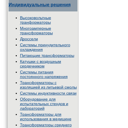
Индивидуальные решения
Высоковольтные
транформаторы
Многоамперные
трансформаторы
Дроссели
Системы принудительного
охлаждения
Питающие трансформаторы
Катушки с воздушным
сердечником
Системы питания
постоянного напряжения
Трансформаторы с
изоляцией из литьевой смолы
Системы индуктивности связи
Оборудование для
испытательных стендов и
лабораторий
Трансформаторы для
использования в медицине
Трансформаторы среднего