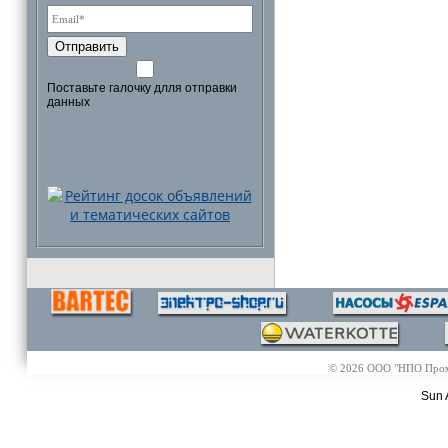
Отправить
Поставьте галочку длля отправки
данных
© 2026 ООО "НПО Промэл
Sun 