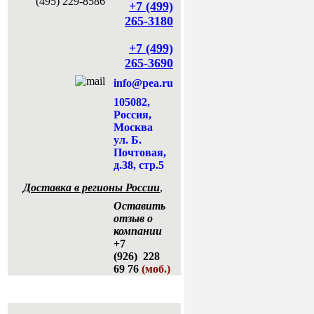
+7 (499)
265-3180
+7 (499)
265-3690
info@pea.ru
105082,
Россия,
Москва
ул. Б.
Почтовая,
д.38, стр.5
Доставка в регионы России
,
Оставить
отзыв о
компании
+7
(926) 228
69 76
(моб.)