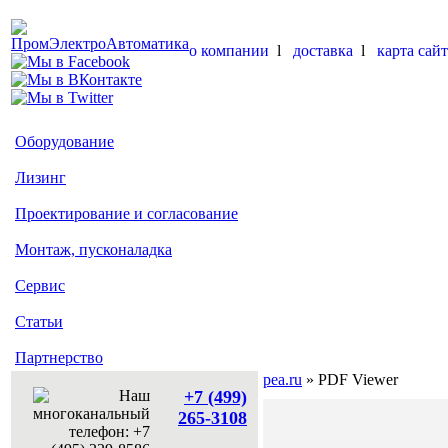
о компании
l
доставка
l
карта сайт
Оборудование
Лизинг
Проектирование и согласование
Монтаж, пусконаладка
Сервис
Статьи
Партнерство
pea.ru
» PDF Viewer
+7 (499)
265-3108