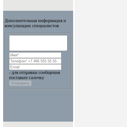
Дополнительная информация и
консультации специалистов
- для отправки сообщения
поставьте галочку
Отправить