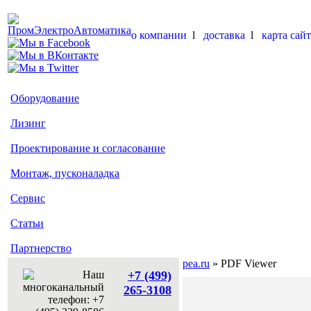
о компании
l
доставка
l
карта сайт
Оборудование
Лизинг
Проектирование и согласование
Монтаж, пусконаладка
Сервис
Статьи
Партнерство
pea.ru
» PDF Viewer
+7 (499)
265-3108