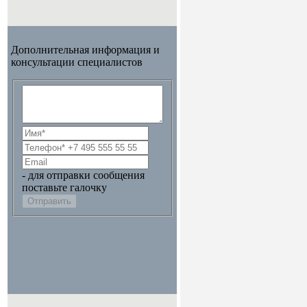
Дополнительная информация и
консультации специалистов
- для отправки сообщения
поставьте галочку
Отправить