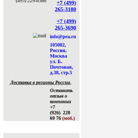
+7 (499)
265-3180
+7 (499)
265-3690
info@pea.ru
105082,
Россия,
Москва
ул. Б.
Почтовая,
д.38, стр.5
Доставка в регионы России
,
Оставить
отзыв о
компании
+7
(926) 228
69 76
(моб.)