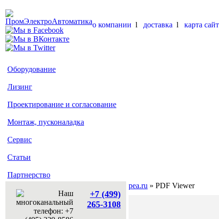
о компании
l
доставка
l
карта сайт
Оборудование
Лизинг
Проектирование и согласование
Монтаж, пусконаладка
Сервис
Статьи
Партнерство
pea.ru
» PDF Viewer
+7 (499)
265-3108