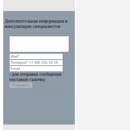
Дополнительная информация и
консультации специалистов
- для отправки сообщения
поставьте галочку
Отправить