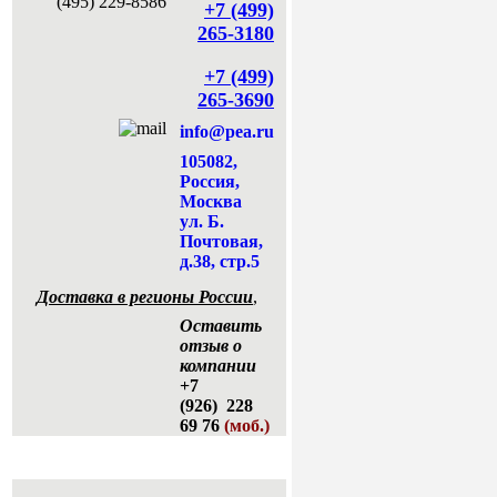
+7 (499)
265-3180
+7 (499)
265-3690
info@pea.ru
105082,
Россия,
Москва
ул. Б.
Почтовая,
д.38, стр.5
Доставка в регионы России
,
Оставить
отзыв о
компании
+7
(926) 228
69 76
(моб.)