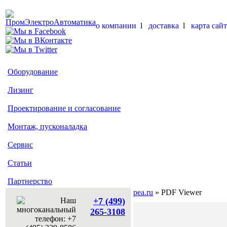
о компании
l
доставка
l
карта сайт
Оборудование
Лизинг
Проектирование и согласование
Монтаж, пусконаладка
Сервис
Статьи
Партнерство
pea.ru
» PDF Viewer
+7 (499)
265-3108