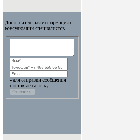
Дополнительная информация и
консультации специалистов
- для отправки сообщения
поставьте галочку
Отправить