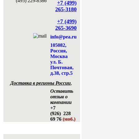
+7 (499)
265-3180
+7 (499)
265-3690
info@pea.ru
105082,
Россия,
Москва
ул. Б.
Почтовая,
д.38, стр.5
Доставка в регионы России
,
Оставить
отзыв о
компании
+7
(926) 228
69 76
(моб.)