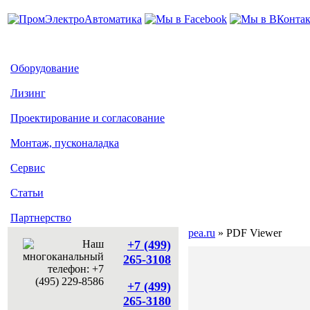
Оборудование
Лизинг
Проектирование и согласование
Монтаж, пусконаладка
Сервис
Статьи
Партнерство
pea.ru
» PDF Viewer
+7 (499)
265-3108
+7 (499)
265-3180