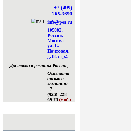
+7 (499)
265-3690
info@pea.ru
105082,
Россия,
Москва
ул. Б.
Почтовая,
д.38, стр.5
Доставка в регионы России
,
Оставить
отзыв о
компании
+7
(926) 228
69 76
(моб.)