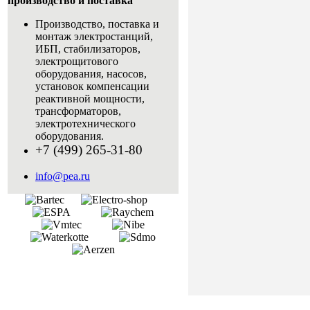
производство и поставка
Производство, поставка и
монтаж электростанций,
ИБП, стабилизаторов,
электрощитового
оборудования, насосов,
установок компенсации
реактивной мощности,
трансформаторов,
электротехнического
оборудования.
+7 (499) 265-31-80
info@pea.ru