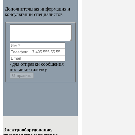
Дополнительная информация и
консультации специалистов
- для отправки сообщения
поставьте галочку
Отправить
Электрооборудование,