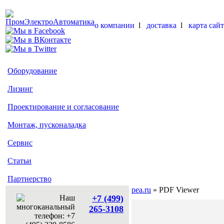
о компании
l
доставка
l
карта сайт
Оборудование
Лизинг
Проектирование и согласование
Монтаж, пусконаладка
Сервис
Статьи
Партнерство
pea.ru
» PDF Viewer
+7 (499)
265-3108