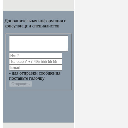
Дополнительная информация и
консультации специалистов
- для отправки сообщения
поставьте галочку
Отправить