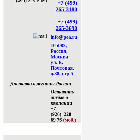
+7 (499)
265-3180
+7 (499)
265-3690
info@pea.ru
105082,
Россия,
Москва
ул. Б.
Почтовая,
д.38, стр.5
Доставка в регионы России
,
Оставить
отзыв о
компании
+7
(926) 228
69 76
(моб.)