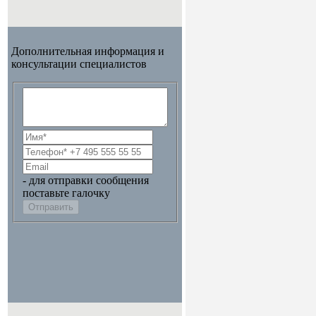
Дополнительная информация и
консультации специалистов
- для отправки сообщения
поставьте галочку
Отправить