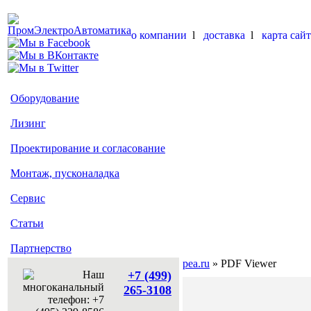
о компании
l
доставка
l
карта сайт
Оборудование
Лизинг
Проектирование и согласование
Монтаж, пусконаладка
Сервис
Статьи
Партнерство
pea.ru
» PDF Viewer
+7 (499)
265-3108