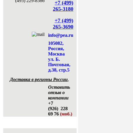
+7 (499)
265-3180
+7 (499)
265-3690
info@pea.ru
105082,
Россия,
Москва
ул. Б.
Почтовая,
д.38, стр.5
Доставка в регионы России
,
Оставить
отзыв о
компании
+7
(926) 228
69 76
(моб.)