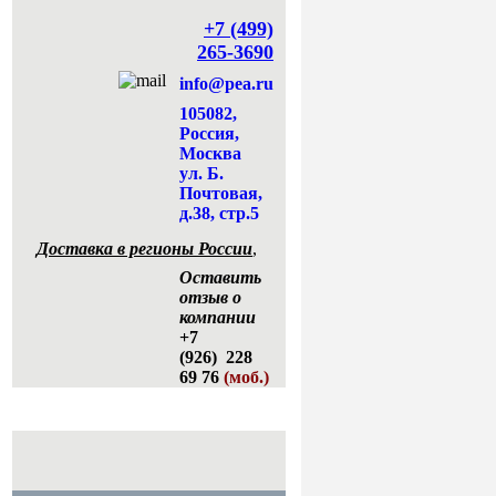
+7 (499)
265-3690
info@pea.ru
105082,
Россия,
Москва
ул. Б.
Почтовая,
д.38, стр.5
Доставка в регионы России
,
Оставить
отзыв о
компании
+7
(926) 228
69 76
(моб.)