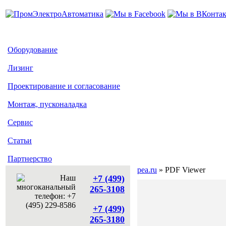
Оборудование
Лизинг
Проектирование и согласование
Монтаж, пусконаладка
Сервис
Статьи
Партнерство
pea.ru
» PDF Viewer
+7 (499)
265-3108
+7 (499)
265-3180