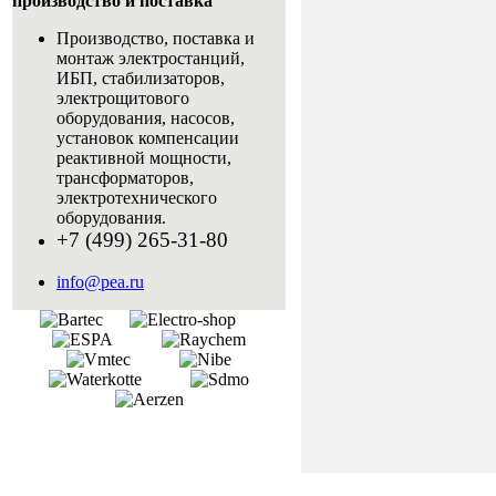
производство и поставка
Производство, поставка и
монтаж электростанций,
ИБП, стабилизаторов,
электрощитового
оборудования, насосов,
установок компенсации
реактивной мощности,
трансформаторов,
электротехнического
оборудования.
+7 (499) 265-31-80
info@pea.ru