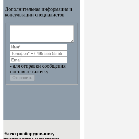
Дополнительная информация и
консультации специалистов
- для отправки сообщения
поставьте галочку
Отправить
Электрооборудование,