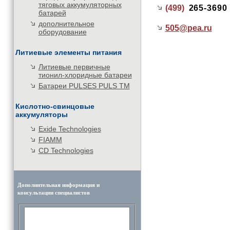
тяговых аккумуляторных
(499)
265-3690
батарей
дополнительное
505@
pea.ru
оборудование
Литиевые элементы питания
Литиевые первичные
тионил-хлоридные батареи
Батареи PULSES PULS TM
Кислотно-свинцовые
аккумуляторы
Exide Technologies
FIAMM
CD Technologies
Дополнительная информация и
консультации специалистов