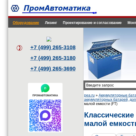
Оборудование
Лизинг
Проектирование и согласование
Монт
+7 (499) 265-3108
+7 (499) 265-3180
+7 (499) 265-3690
pea.ru
»
Аккумуляторные бата
аккумуляторных батарей, до
малой емкости (FT)
Классические
малой емкости