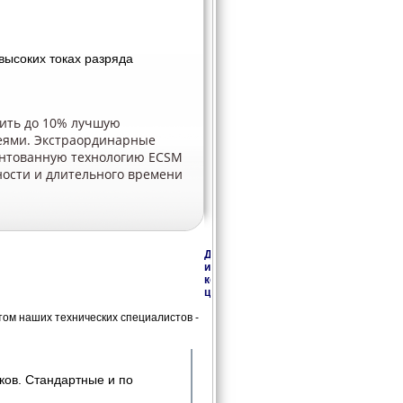
высоких токах разряда
чить до 10% лучшую
реями. Экстраординарные
ентованную технологию ECSM
ости и длительного времени
Дополнительная
информация,
консультации,
цены
ом наших технических специалистов -
ков. Стандартные и по