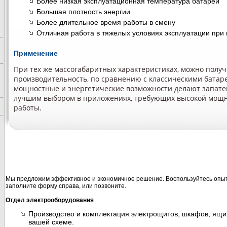
Более низкая эксплуатационная температура батареи
Большая плотность энергии
Более длительное время работы в смену
Отличная работа в тяжелых условиях эксплуатации при 
Применение
При тех же массогабаритных характеристиках, можно полу
производительность, по сравнению с классическими бата
мощностные и энергетические возможности делают запат
лучшим выбором в приложениях, требующих высокой мощн
работы.
Мы предложим эффективное и экономичное решение. Воспользуйтесь опыт
заполните форму справа, или позвоните.
Отдел электрооборудования
Производство и комплектация электрощитов, шкафов, ящи
вашей схеме.