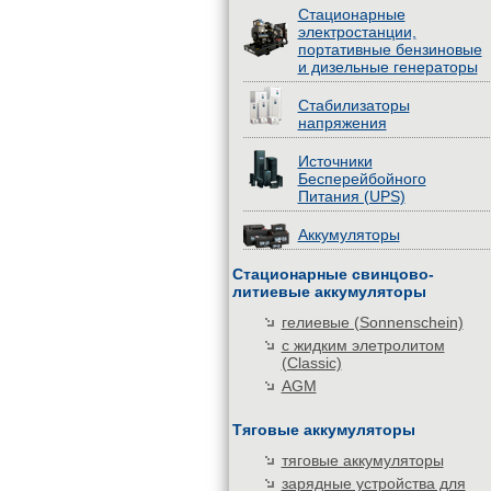
Стационарные
электростанции,
портативные бензиновые
и дизельные генераторы
Стабилизаторы
напряжения
Источники
Бесперейбойного
Питания (UPS)
Аккумуляторы
Стационарные свинцово-
литиевые аккумуляторы
гелиевые (Sonnenschein)
с жидким элетролитом
(Classic)
AGM
Тяговые аккумуляторы
тяговые аккумуляторы
зарядные устройства для