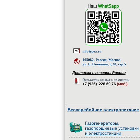
info@pea.ru
105082, Россия, Москва
ул. Б. Почтовая, д.38, стр.5
Доставка в регионы России
,
Оставить отзыв о компании
+7 (926) 228 69 76
(моб.)
Бесперебойное электропитание
Газогенераторы,
газопоршневые установки
и электростанции