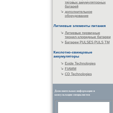
тяговых аккумуляторных
батарей
дополнительное
оборудование
Литиевые элементы питания
Литиевые первичные
тионил-хлоридные батареи
Батареи PULSES PULS TM
Кислотно-свинцовые
аккумуляторы
Exide Technologies
FIAMM
CD Technologies
Дополнительная информация и
консультации специалистов