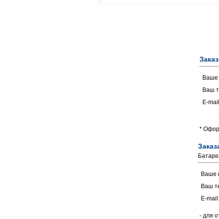
Заказ
Ваше
Ваш т
E-mail
* Офор
Заказ
Батаре
Ваше 
Ваш т
E-mail
- для 