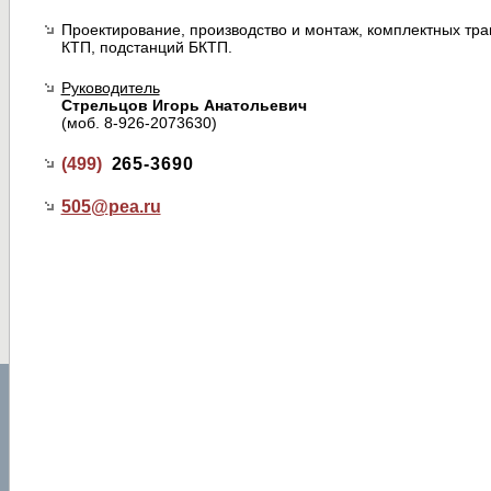
Проектирование, производство и монтаж, комплектных т
КТП, подстанций БКТП.
Руководитель
Стрельцов Игорь Анатольевич
(моб. 8-926-2073630)
(499)
265-3690
505@
pea.ru